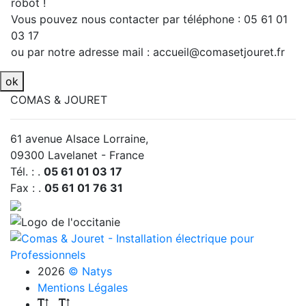
robot !
Vous pouvez nous contacter par téléphone : 05 61 01
03 17
ou par notre adresse mail : accueil@comasetjouret.fr
ok
COMAS & JOURET
61 avenue Alsace Lorraine,
09300 Lavelanet - France
Tél. : .
05 61 01 03 17
Fax : .
05 61 01 76 31
2026
© Natys
Mentions Légales